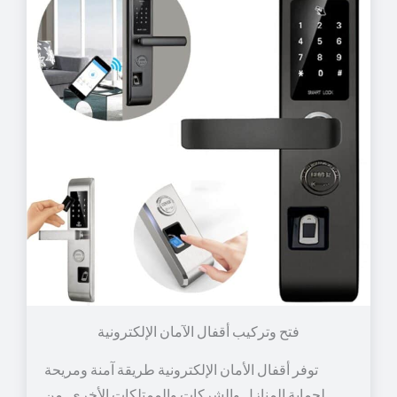
توفر أقفال الأمان الإلكترونية طريقة آمنة ومريحة
لحماية المنازل والشركات والممتلكات الأخرى. من