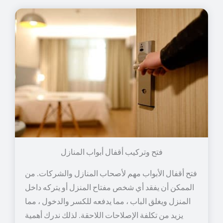
فتح وتركيب أقفال أبواب المنازل
فتح أقفال الأبواب مهم لأصحاب المنازل والشركات. من
الممكن أن يفقد أي شخص مفتاح المنزل أو يتركه داخل
المنزل ويغلق الباب ، مما يدفعه للكسر والدخول ، مما
يزيد من تكلفة الإصلاحات اللاحقة. لذلك ندرك أهمية