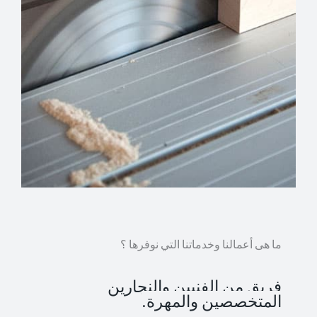
ما هى أعمالنا وخدماتنا التي نوفرها ؟
فريق من الفنيين والنجارين
المتخصصين والمهرة.