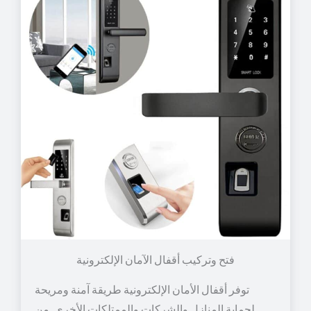
توفر أقفال الأمان الإلكترونية طريقة آمنة ومريحة
لحماية المنازل والشركات والممتلكات الأخرى. من