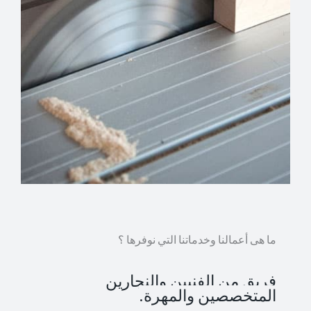
ما هى أعمالنا وخدماتنا التي نوفرها ؟
فريق من الفنيين والنجارين
المتخصصين والمهرة.