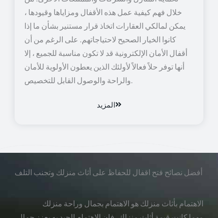
خلال فهم كيفية عمل هذه الأقفال ومزاياها وقيودها ،
يمكن لمالكي العقارات اتخاذ قرار مستنير بشأن ما إذا
كانوا الخيار الصحيح لاحتياجاتهم. على الرغم من أن
أقفال الأمان الإلكترونية قد لا تكون مناسبة للجميع ، إلا
أنها توفر حلاً فعالاً لأولئك الذين يعطون الأولوية للأمان
والراحة والوصول القابل للتخصيص.
المزيد
أفضل نصائح فتح اقفال للحفاظ على أثاث منزلك وتجنب التلف
الاهتمام بأثاث منزلك هو الاهتمام بجمال وراحة منزلك
مهما كانت قيمة أثاث منزلك، فإن الاهتمام الجيد به يعزز جمال