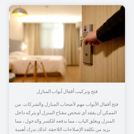
فتح وتركيب أقفال أبواب المنازل
فتح أقفال الأبواب مهم لأصحاب المنازل والشركات. من
الممكن أن يفقد أي شخص مفتاح المنزل أو يتركه داخل
المنزل ويغلق الباب ، مما يدفعه للكسر والدخول ، مما
يزيد من تكلفة الإصلاحات اللاحقة. لذلك ندرك أهمية