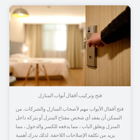
فتح وتركيب أقفال أبواب المنازل
فتح أقفال الأبواب مهم لأصحاب المنازل والشركات. من
الممكن أن يفقد أي شخص مفتاح المنزل أو يتركه داخل
المنزل ويغلق الباب ، مما يدفعه للكسر والدخول ، مما
يزيد من تكلفة الإصلاحات اللاحقة. لذلك ندرك أهمية