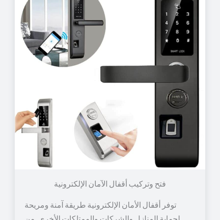
توفر أقفال الأمان الإلكترونية طريقة آمنة ومريحة
لحماية المنازل والشركات والممتلكات الأخرى. من