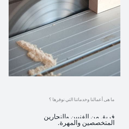
ما هى أعمالنا وخدماتنا التي نوفرها ؟
فريق من الفنيين والنجارين
المتخصصين والمهرة.