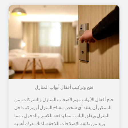
فتح وتركيب أقفال أبواب المنازل
فتح أقفال الأبواب مهم لأصحاب المنازل والشركات. من
الممكن أن يفقد أي شخص مفتاح المنزل أو يتركه داخل
المنزل ويغلق الباب ، مما يدفعه للكسر والدخول ، مما
يزيد من تكلفة الإصلاحات اللاحقة. لذلك ندرك أهمية