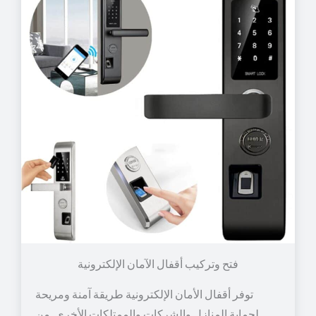
توفر أقفال الأمان الإلكترونية طريقة آمنة ومريحة
لحماية المنازل والشركات والممتلكات الأخرى. من