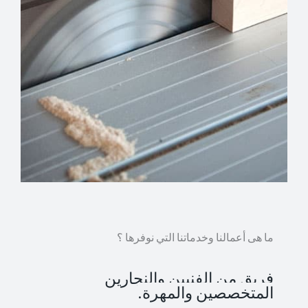
ما هى أعمالنا وخدماتنا التي نوفرها ؟
فريق من الفنيين والنجارين
المتخصصين والمهرة.