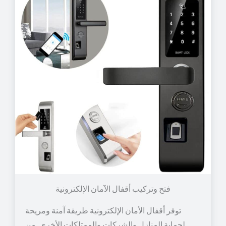
توفر أقفال الأمان الإلكترونية طريقة آمنة ومريحة
لحماية المنازل والشركات والممتلكات الأخرى. من