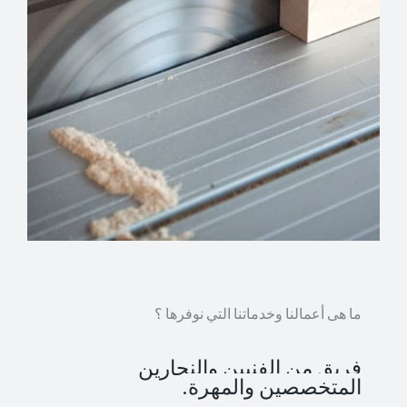
ما هى أعمالنا وخدماتنا التي نوفرها ؟
فريق من الفنيين والنجارين
المتخصصين والمهرة.