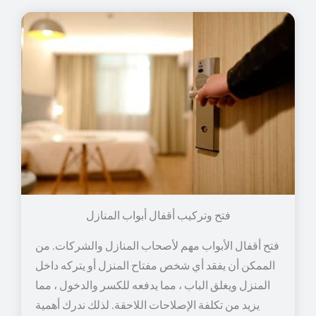
فتح وتركيب أقفال أبواب المنازل
فتح أقفال الأبواب مهم لأصحاب المنازل والشركات. من
الممكن أن يفقد أي شخص مفتاح المنزل أو يتركه داخل
المنزل ويغلق الباب ، مما يدفعه للكسر والدخول ، مما
يزيد من تكلفة الإصلاحات اللاحقة. لذلك ندرك أهمية