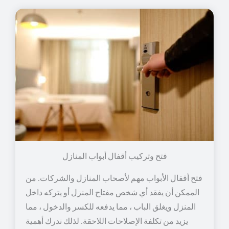
فتح وتركيب أقفال أبواب المنازل
فتح أقفال الأبواب مهم لأصحاب المنازل والشركات. من
الممكن أن يفقد أي شخص مفتاح المنزل أو يتركه داخل
المنزل ويغلق الباب ، مما يدفعه للكسر والدخول ، مما
يزيد من تكلفة الإصلاحات اللاحقة. لذلك ندرك أهمية