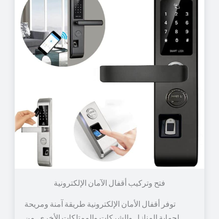
توفر أقفال الأمان الإلكترونية طريقة آمنة ومريحة
لحماية المنازل والشركات والممتلكات الأخرى. من