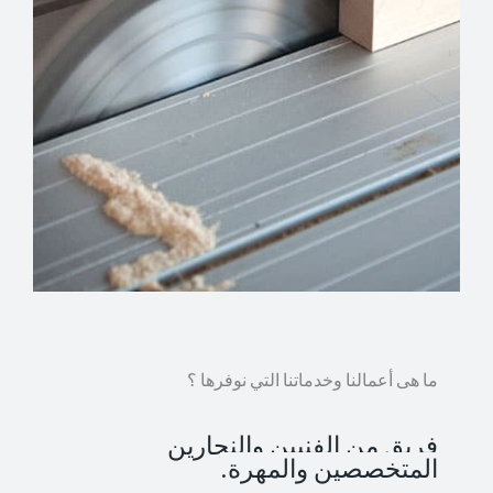
ما هى أعمالنا وخدماتنا التي نوفرها ؟
فريق من الفنيين والنجارين
المتخصصين والمهرة.