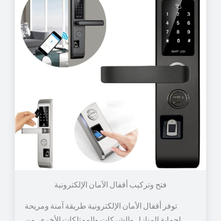
توفر أقفال الأمان الإلكترونية طريقة آمنة ومريحة
لحماية المنازل والشركات والممتلكات الأخرى. من