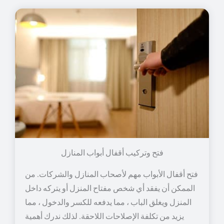
فتح وتركيب أقفال أبواب المنازل
فتح أقفال الأبواب مهم لأصحاب المنازل والشركات. من
الممكن أن يفقد أي شخص مفتاح المنزل أو يتركه داخل
المنزل ويغلق الباب ، مما يدفعه للكسر والدخول ، مما
يزيد من تكلفة الإصلاحات اللاحقة. لذلك ندرك أهمية