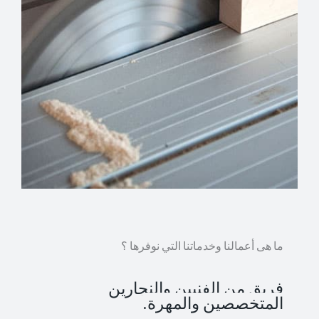
ما هى أعمالنا وخدماتنا التي نوفرها ؟
فريق من الفنيين والنجارين
المتخصصين والمهرة.