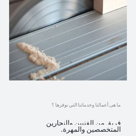
ما هى أعمالنا وخدماتنا التي نوفرها ؟
فريق من الفنيين والنجارين
المتخصصين والمهرة.