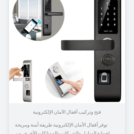
توفر أقفال الأمان الإلكترونية طريقة آمنة ومريحة
لحماية المنازل والشركات والممتلكات الأخرى. من