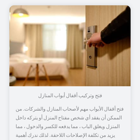
فتح وتركيب أقفال أبواب المنازل
فتح أقفال الأبواب مهم لأصحاب المنازل والشركات. من
الممكن أن يفقد أي شخص مفتاح المنزل أو يتركه داخل
المنزل ويغلق الباب ، مما يدفعه للكسر والدخول ، مما
يزيد من تكلفة الإصلاحات اللاحقة. لذلك ندرك أهمية