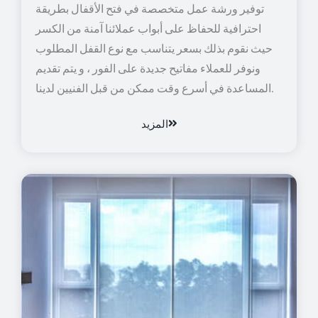
توفير ورشة عمل متخصصة في فتح الأقفال بطريقة
احترافية للحفاظ على أبواب عملائنا آمنة من الكسر
حيث نقوم بذلك بسعر يتناسب مع نوع القفل المطلوب
ونوفر للعملاء مفاتيح جديدة على الفور ، و يتم تقديم
المساعدة في أسرع وقت ممكن من قبل الفنيين لدينا.
المزيد