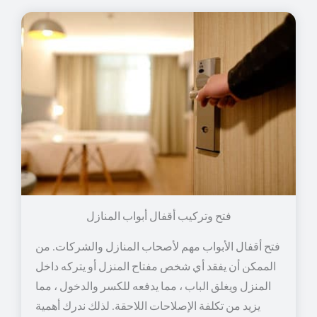
فتح وتركيب أقفال أبواب المنازل
فتح أقفال الأبواب مهم لأصحاب المنازل والشركات. من
الممكن أن يفقد أي شخص مفتاح المنزل أو يتركه داخل
المنزل ويغلق الباب ، مما يدفعه للكسر والدخول ، مما
يزيد من تكلفة الإصلاحات اللاحقة. لذلك ندرك أهمية