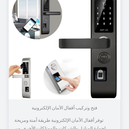
توفر أقفال الأمان الإلكترونية طريقة آمنة ومريحة
لحماية المنازل والشركات والممتلكات الأخرى. من