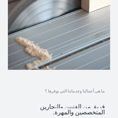
ما هى أعمالنا وخدماتنا التي نوفرها ؟
فريق من الفنيين والنجارين
المتخصصين والمهرة.