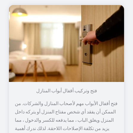
فتح وتركيب أقفال أبواب المنازل
فتح أقفال الأبواب مهم لأصحاب المنازل والشركات. من
الممكن أن يفقد أي شخص مفتاح المنزل أو يتركه داخل
المنزل ويغلق الباب ، مما يدفعه للكسر والدخول ، مما
يزيد من تكلفة الإصلاحات اللاحقة. لذلك ندرك أهمية