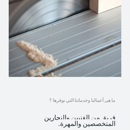
ما هى أعمالنا وخدماتنا التي نوفرها ؟
فريق من الفنيين والنجارين
المتخصصين والمهرة.