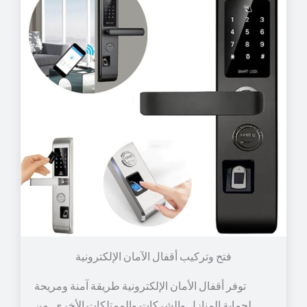
توفر أقفال الأمان الإلكترونية طريقة آمنة ومريحة
لحماية المنازل والشركات والممتلكات الأخرى. من