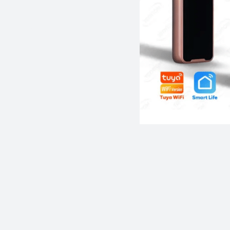
الأبواب الإلكترونية وأنظ
الأنواع من الأقفال لتحل محل الأنواع التقليدية الموجودة في المنزل أو في المكاتب التجارية.