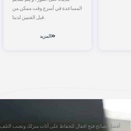
المساعدة في أسرع وقت ممكن من
قبل الفنيين لدينا.
المزيد
أفضل نصائح فتح اقفال للحفاظ على أثاث منزلك وتجنب التلف