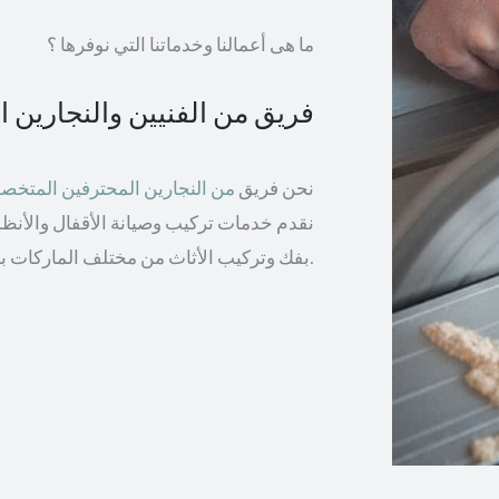
ما هى أعمالنا وخدماتنا التي نوفرها ؟
فريق من الفنيين والنجارين 
نحن فريق
من النجارين المحترفين المتخ
نقدم خدمات تركيب وصيانة الأقفال والأنظمة 
بفك وتركيب الأثاث من مختلف الماركات بما في ذلك إيكيا والأثاث الخشبي.