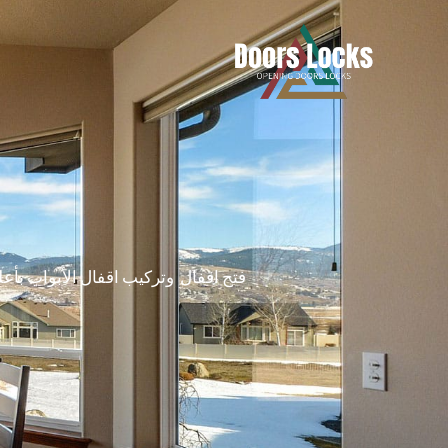
فتح اقفال وتركيب اقفال الأبواب بأع