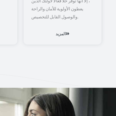
، إلا أنها توفر حلاً فعالاً لأولئك الذين
يعطون الأولوية للأمان والراحة
والوصول القابل للتخصيص.
المزيد