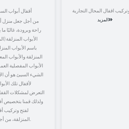
تركيب اقفال المحال التجارية
أقفال أبواب الس
المزيد
من أجل جعل منزل أو
راحة وبرودة، غالبًا ما
الأبواب المنزلقة (ال
باسم الأبواب المنزل
المنزلقة والأبواب المعل
الأبواب المفصلية العمود
الشيء السيئ هو أن الآل
لأقفال تلك الأبو
التعرض لمشكلات القفل
ولذلك قمنا بتخصيص أف
لفتح وتركيب أق
المنزلقة، من أجل راحة أكثر.