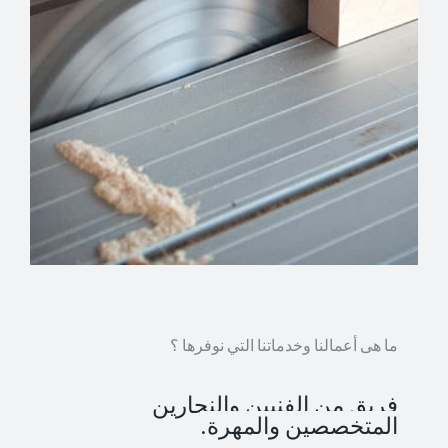
ما هى أعمالنا وخدماتنا التي نوفرها ؟
فريق من الفنيين والنجارين
المتخصصين والمهرة.