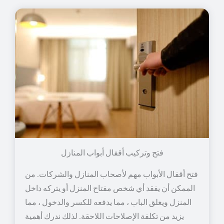
فتح وتركيب أقفال أبواب المنازل
فتح أقفال الأبواب مهم لأصحاب المنازل والشركات. من
الممكن أن يفقد أي شخص مفتاح المنزل أو يتركه داخل
المنزل ويغلق الباب ، مما يدفعه للكسر والدخول ، مما
يزيد من تكلفة الإصلاحات اللاحقة. لذلك ندرك أهمية