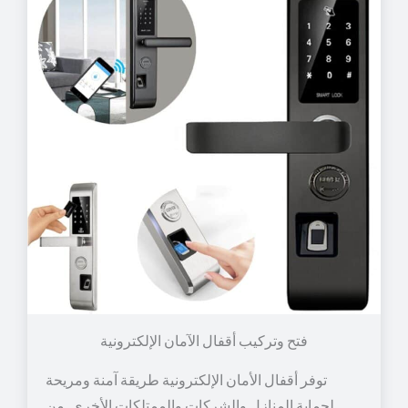
توفر أقفال الأمان الإلكترونية طريقة آمنة ومريحة
لحماية المنازل والشركات والممتلكات الأخرى. من