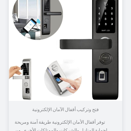
توفر أقفال الأمان الإلكترونية طريقة آمنة ومريحة
لحماية المنازل والشركات والممتلكات الأخرى. من