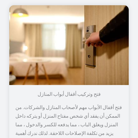
فتح وتركيب أقفال أبواب المنازل
فتح أقفال الأبواب مهم لأصحاب المنازل والشركات. من
الممكن أن يفقد أي شخص مفتاح المنزل أو يتركه داخل
المنزل ويغلق الباب ، مما يدفعه للكسر والدخول ، مما
يزيد من تكلفة الإصلاحات اللاحقة. لذلك ندرك أهمية