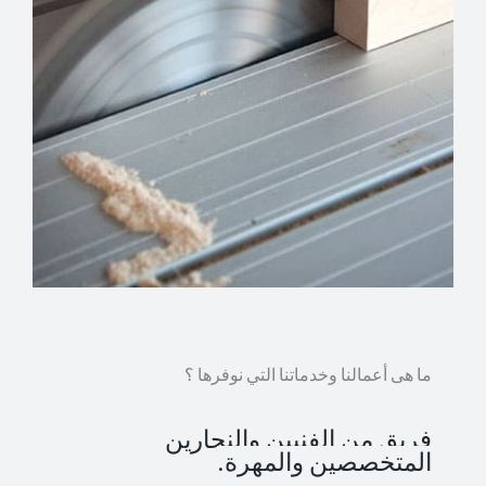
ما هى أعمالنا وخدماتنا التي نوفرها ؟
فريق من الفنيين والنجارين
المتخصصين والمهرة.