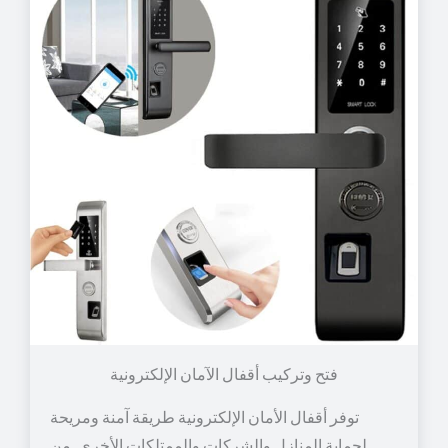
توفر أقفال الأمان الإلكترونية طريقة آمنة ومريحة
لحماية المنازل والشركات والممتلكات الأخرى. من