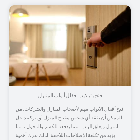
فتح وتركيب أقفال أبواب المنازل
فتح أقفال الأبواب مهم لأصحاب المنازل والشركات. من
الممكن أن يفقد أي شخص مفتاح المنزل أو يتركه داخل
المنزل ويغلق الباب ، مما يدفعه للكسر والدخول ، مما
يزيد من تكلفة الإصلاحات اللاحقة. لذلك ندرك أهمية