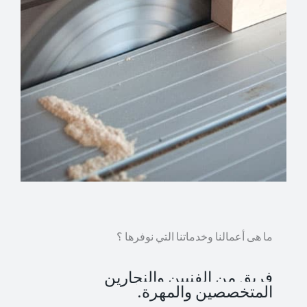
ما هى أعمالنا وخدماتنا التي نوفرها ؟
فريق من الفنيين والنجارين
المتخصصين والمهرة.