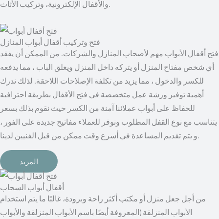
والأقفال الإلكترونية، وتركيب الأثاث.
فتح وتركيب أقفال أبواب المنازل
فتح أقفال الأبواب مهم لأصحاب المنازل والشركات. من الممكن أن يفقد
أي شخص مفتاح المنزل أو يتركه داخل المنزل ويغلق الباب ، مما يدفعه
للكسر والدخول ، مما يزيد من تكلفة الإصلاحات اللاحقة. لذلك ندرك
أهمية توفير ورشة عمل متخصصة في فتح الأقفال بطريقة احترافية
للحفاظ على أبواب عملائنا آمنة من الكسر حيث نقوم بذلك بسعر
يتناسب مع نوع القفل المطلوب ونوفر للعملاء مفاتيح جديدة على الفور ،
و يتم تقديم المساعدة في أسرع وقت ممكن من قبل الفنيين لدينا.
المزيد
أقفال أبواب السحاب
من أجل جعل منزل أو مكتب أكثر راحة وبرودة، غالبًا ما يتم استخدام
الأبواب المنزلقة (المعروفة أيضًا باسم الأبواب المنزلقة والأبواب