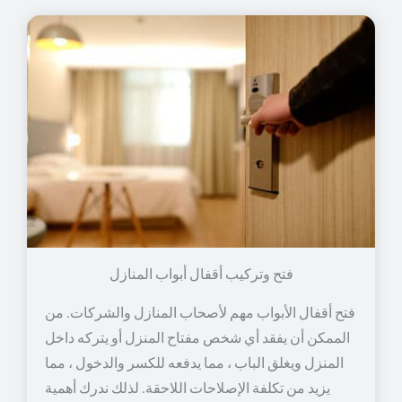
فتح وتركيب أقفال أبواب المنازل
فتح أقفال الأبواب مهم لأصحاب المنازل والشركات. من
الممكن أن يفقد أي شخص مفتاح المنزل أو يتركه داخل
المنزل ويغلق الباب ، مما يدفعه للكسر والدخول ، مما
يزيد من تكلفة الإصلاحات اللاحقة. لذلك ندرك أهمية