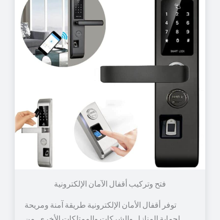
توفر أقفال الأمان الإلكترونية طريقة آمنة ومريحة
لحماية المنازل والشركات والممتلكات الأخرى. من