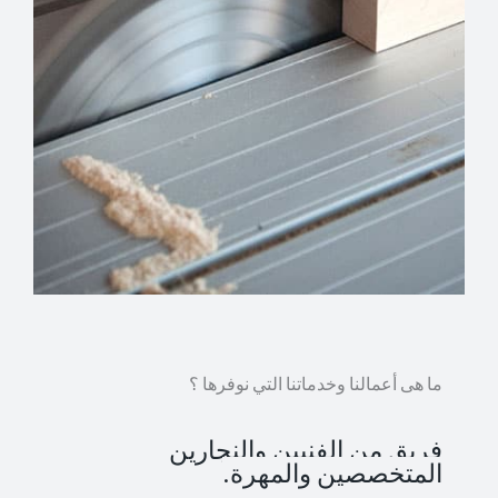
ما هى أعمالنا وخدماتنا التي نوفرها ؟
فريق من الفنيين والنجارين
المتخصصين والمهرة.