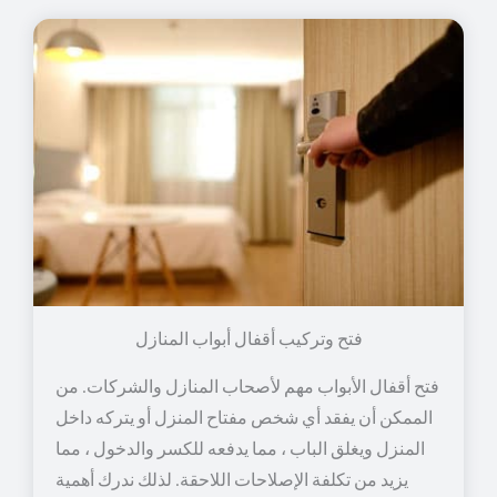
فتح وتركيب أقفال أبواب المنازل
فتح أقفال الأبواب مهم لأصحاب المنازل والشركات. من
الممكن أن يفقد أي شخص مفتاح المنزل أو يتركه داخل
المنزل ويغلق الباب ، مما يدفعه للكسر والدخول ، مما
يزيد من تكلفة الإصلاحات اللاحقة. لذلك ندرك أهمية