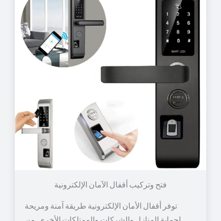
توفر أقفال الأمان الإلكترونية طريقة آمنة ومريحة
لحماية المنازل والشركات والممتلكات الأخرى. من