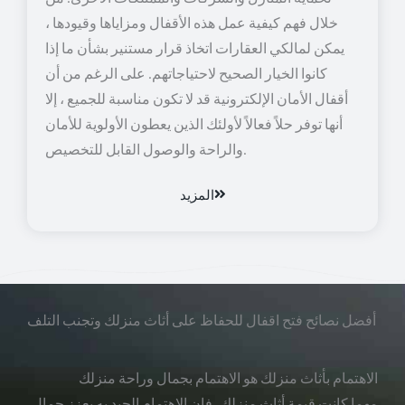
خلال فهم كيفية عمل هذه الأقفال ومزاياها وقيودها ،
يمكن لمالكي العقارات اتخاذ قرار مستنير بشأن ما إذا
كانوا الخيار الصحيح لاحتياجاتهم. على الرغم من أن
أقفال الأمان الإلكترونية قد لا تكون مناسبة للجميع ، إلا
أنها توفر حلاً فعالاً لأولئك الذين يعطون الأولوية للأمان
والراحة والوصول القابل للتخصيص.
المزيد
أفضل نصائح فتح اقفال للحفاظ على أثاث منزلك وتجنب التلف
الاهتمام بأثاث منزلك هو الاهتمام بجمال وراحة منزلك
مهما كانت قيمة أثاث منزلك، فإن الاهتمام الجيد به يعزز جمال