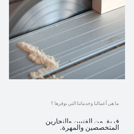
ما هى أعمالنا وخدماتنا التي نوفرها ؟
فريق من الفنيين والنجارين
المتخصصين والمهرة.