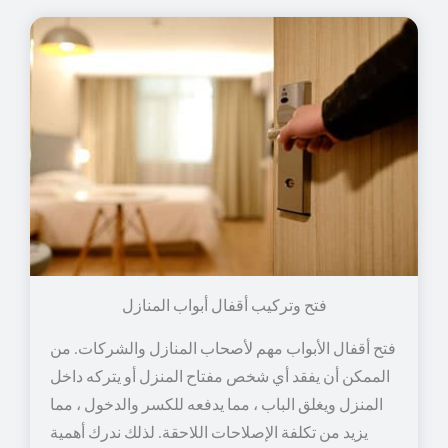
فتح وتركيب أقفال أبواب المنازل
فتح أقفال الأبواب مهم لأصحاب المنازل والشركات. من
الممكن أن يفقد أي شخص مفتاح المنزل أو يتركه داخل
المنزل ويغلق الباب ، مما يدفعه للكسر والدخول ، مما
يزيد من تكلفة الإصلاحات اللاحقة. لذلك ندرك أهمية