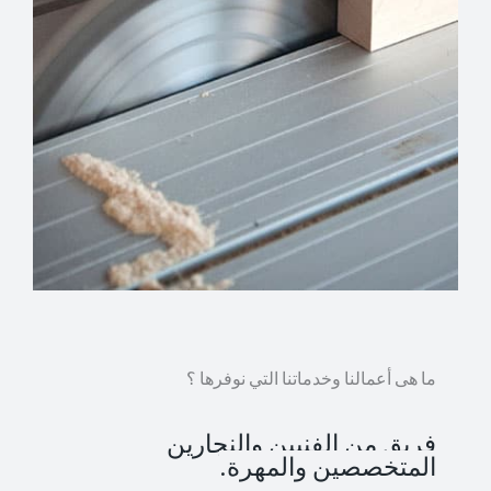
ما هى أعمالنا وخدماتنا التي نوفرها ؟
فريق من الفنيين والنجارين
المتخصصين والمهرة.