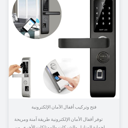
توفر أقفال الأمان الإلكترونية طريقة آمنة ومريحة
لحماية المنازل والشركات والممتلكات الأخرى. من