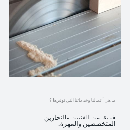
ما هى أعمالنا وخدماتنا التي نوفرها ؟
فريق من الفنيين والنجارين
المتخصصين والمهرة.