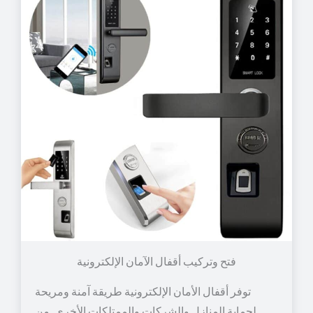
توفر أقفال الأمان الإلكترونية طريقة آمنة ومريحة
لحماية المنازل والشركات والممتلكات الأخرى. من