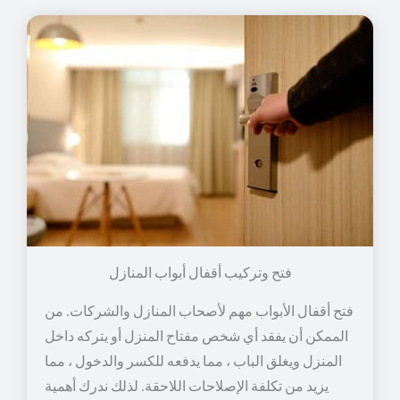
فتح وتركيب أقفال أبواب المنازل
فتح أقفال الأبواب مهم لأصحاب المنازل والشركات. من
الممكن أن يفقد أي شخص مفتاح المنزل أو يتركه داخل
المنزل ويغلق الباب ، مما يدفعه للكسر والدخول ، مما
يزيد من تكلفة الإصلاحات اللاحقة. لذلك ندرك أهمية