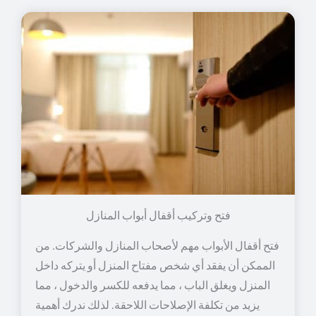
فتح وتركيب أقفال أبواب المنازل
فتح أقفال الأبواب مهم لأصحاب المنازل والشركات. من
الممكن أن يفقد أي شخص مفتاح المنزل أو يتركه داخل
المنزل ويغلق الباب ، مما يدفعه للكسر والدخول ، مما
يزيد من تكلفة الإصلاحات اللاحقة. لذلك ندرك أهمية