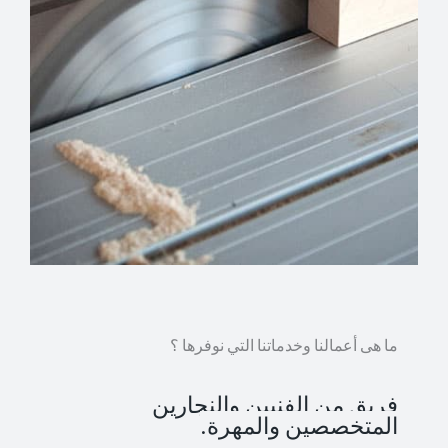
ما هى أعمالنا وخدماتنا التي نوفرها ؟
فريق من الفنيين والنجارين
المتخصصين والمهرة.