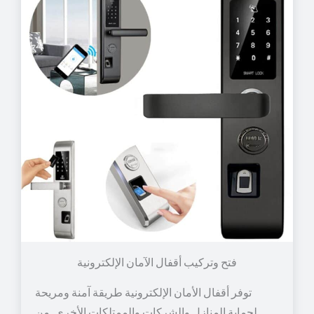
توفر أقفال الأمان الإلكترونية طريقة آمنة ومريحة
لحماية المنازل والشركات والممتلكات الأخرى. من