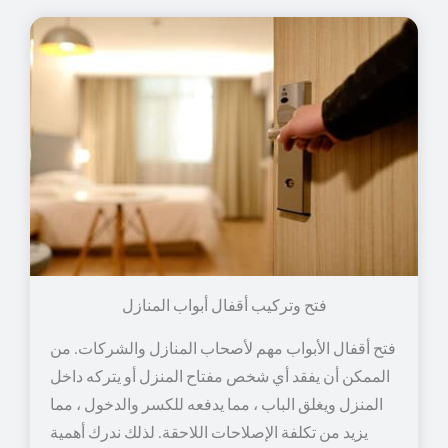
فتح وتركيب أقفال أبواب المنازل
فتح أقفال الأبواب مهم لأصحاب المنازل والشركات. من
الممكن أن يفقد أي شخص مفتاح المنزل أو يتركه داخل
المنزل ويغلق الباب ، مما يدفعه للكسر والدخول ، مما
يزيد من تكلفة الإصلاحات اللاحقة. لذلك ندرك أهمية