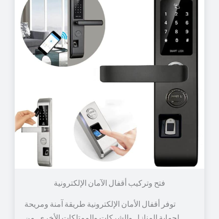
توفر أقفال الأمان الإلكترونية طريقة آمنة ومريحة
لحماية المنازل والشركات والممتلكات الأخرى. من