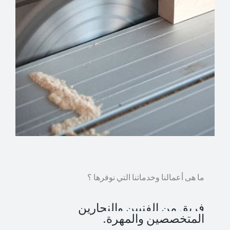
ما هى أعمالنا وخدماتنا التي نوفرها ؟
فريق من الفنيين والنجارين
المتخصصين والمهرة.