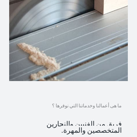
ما هى أعمالنا وخدماتنا التي نوفرها ؟
فريق من الفنيين والنجارين
المتخصصين والمهرة.