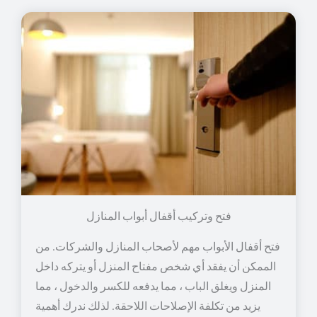
فتح وتركيب أقفال أبواب المنازل
فتح أقفال الأبواب مهم لأصحاب المنازل والشركات. من
الممكن أن يفقد أي شخص مفتاح المنزل أو يتركه داخل
المنزل ويغلق الباب ، مما يدفعه للكسر والدخول ، مما
يزيد من تكلفة الإصلاحات اللاحقة. لذلك ندرك أهمية