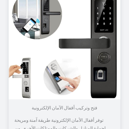
توفر أقفال الأمان الإلكترونية طريقة آمنة ومريحة
لحماية المنازل والشركات والممتلكات الأخرى. من