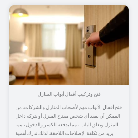
فتح وتركيب أقفال أبواب المنازل
فتح أقفال الأبواب مهم لأصحاب المنازل والشركات. من
الممكن أن يفقد أي شخص مفتاح المنزل أو يتركه داخل
المنزل ويغلق الباب ، مما يدفعه للكسر والدخول ، مما
يزيد من تكلفة الإصلاحات اللاحقة. لذلك ندرك أهمية