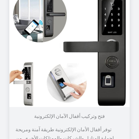
توفر أقفال الأمان الإلكترونية طريقة آمنة ومريحة
لحماية المنازل والشركات والممتلكات الأخرى. من