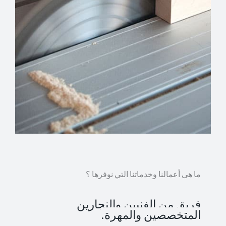
ما هى أعمالنا وخدماتنا التي نوفرها ؟
فريق من الفنيين والنجارين
المتخصصين والمهرة.