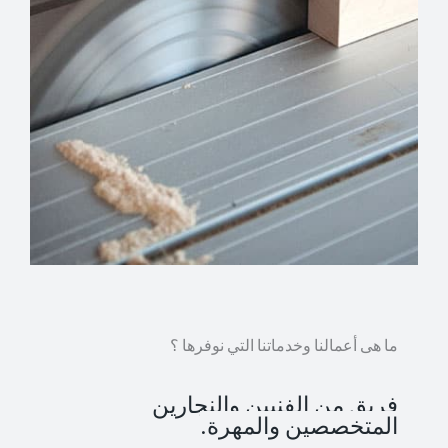
ما هى أعمالنا وخدماتنا التي نوفرها ؟
فريق من الفنيين والنجارين
المتخصصين والمهرة.