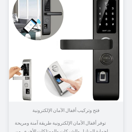
توفر أقفال الأمان الإلكترونية طريقة آمنة ومريحة
لحماية المنازل والشركات والممتلكات الأخرى. من