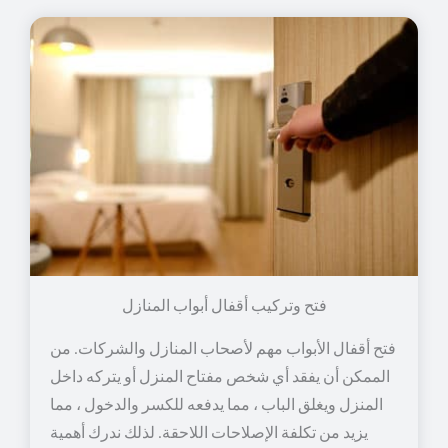
فتح وتركيب أقفال أبواب المنازل
فتح أقفال الأبواب مهم لأصحاب المنازل والشركات. من
الممكن أن يفقد أي شخص مفتاح المنزل أو يتركه داخل
المنزل ويغلق الباب ، مما يدفعه للكسر والدخول ، مما
يزيد من تكلفة الإصلاحات اللاحقة. لذلك ندرك أهمية