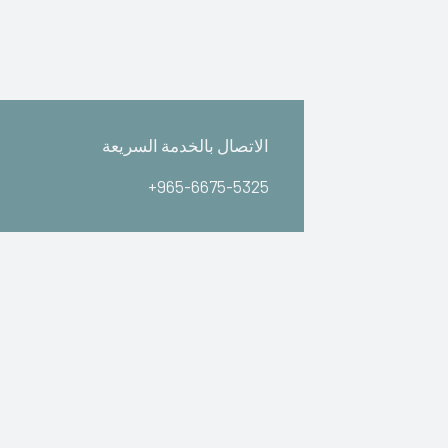
الاتصال بالخدمة السريعة
+965-6675-5325