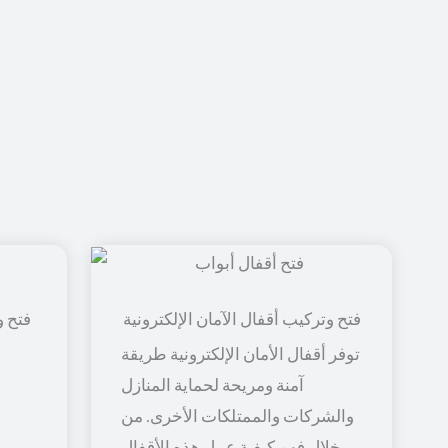
فتح و
توفر أقفال الأمان الإلكترونية طريقة
آمنة ومريحة لحماية المنازل
والشركات والممتلكات الأخرى. من
خلال فهم كيفية عمل هذه الأقفال