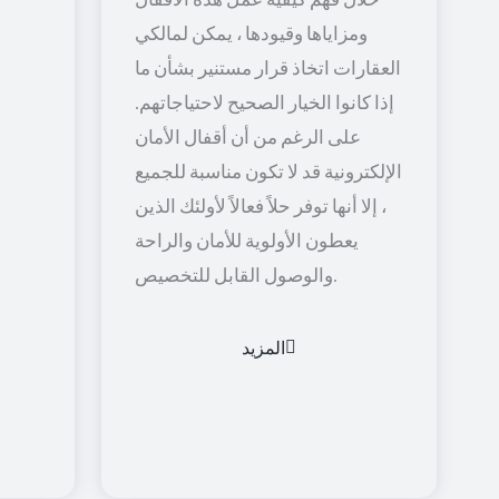
ومزاياها وقيودها ، يمكن لمالكي
العقارات اتخاذ قرار مستنير بشأن ما
إذا كانوا الخيار الصحيح لاحتياجاتهم.
على الرغم من أن أقفال الأمان
الإلكترونية قد لا تكون مناسبة للجميع
، إلا أنها توفر حلاً فعالاً لأولئك الذين
يعطون الأولوية للأمان والراحة
والوصول القابل للتخصيص.
المزيد