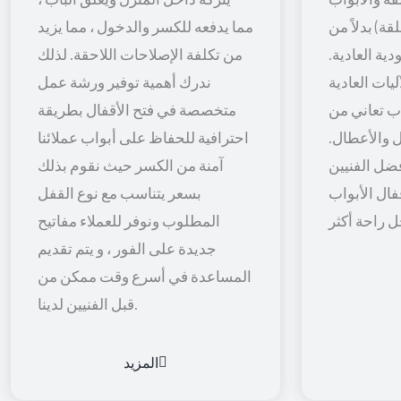
قة) بدلاً من
مما يدفعه للكسر والدخول ، مما يزيد
ية العادية.
من تكلفة الإصلاحات اللاحقة. لذلك
يات العادية
ندرك أهمية توفير ورشة عمل
اب تعاني من
متخصصة في فتح الأقفال بطريقة
 والأعطال.
احترافية للحفاظ على أبواب عملائنا
ضل الفنيين
آمنة من الكسر حيث نقوم بذلك
فال الأبواب
بسعر يتناسب مع نوع القفل
المطلوب ونوفر للعملاء مفاتيح
جديدة على الفور ، و يتم تقديم
المساعدة في أسرع وقت ممكن من
قبل الفنيين لدينا.
المزيد