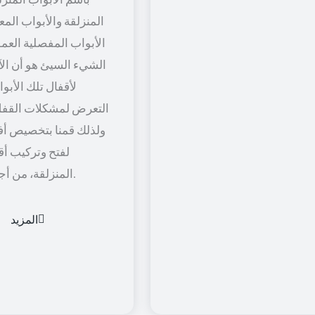
المنزلقة والأبواب المعل
الأبواب المفصلية العمود
الشيء السيئ هو أن الآل
لأقفال تلك الأبو
التعرض لمشكلات القفل
ولذلك قمنا بتخصيص أف
لفتح وتركيب أق
المنزلقة، من أجل راحة أكثر.
المزيد