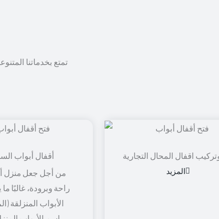
تمتع بخدماتنا المتنوع
تركيب اقفال المحال التجارية
أقفال أبواب الس
المزيد
من أجل جعل منزل أو
راحة وبرودة، غالبًا ما
الأبواب المنزلقة (ال
باسم الأبواب المنزل