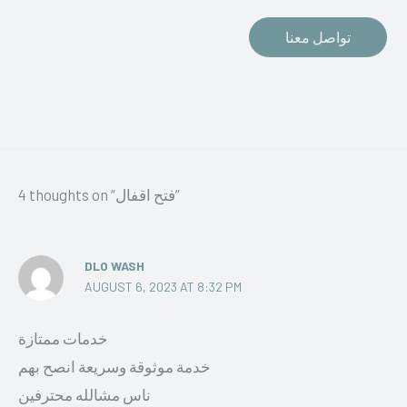
تواصل معنا
4 thoughts on “فتح اقفال”
DLO WASH
AUGUST 6, 2023 AT 8:32 PM
خدمات ممتازة
خدمة موثوقة وسريعة انصح بهم
ناس مشالله محترفين