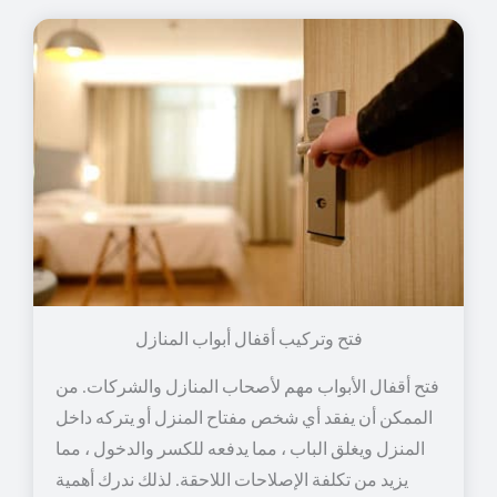
فتح وتركيب أقفال أبواب المنازل
فتح أقفال الأبواب مهم لأصحاب المنازل والشركات. من
الممكن أن يفقد أي شخص مفتاح المنزل أو يتركه داخل
المنزل ويغلق الباب ، مما يدفعه للكسر والدخول ، مما
يزيد من تكلفة الإصلاحات اللاحقة. لذلك ندرك أهمية