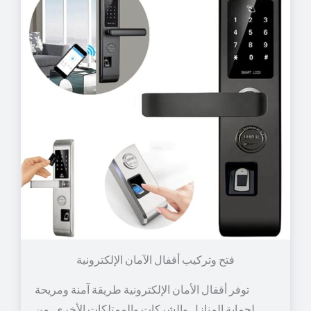
توفر أقفال الأمان الإلكترونية طريقة آمنة ومريحة
لحماية المنازل والشركات والممتلكات الأخرى. من