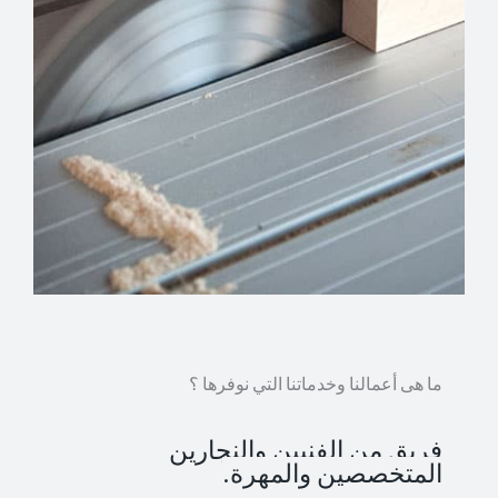
ما هى أعمالنا وخدماتنا التي نوفرها ؟
فريق من الفنيين والنجارين
المتخصصين والمهرة.