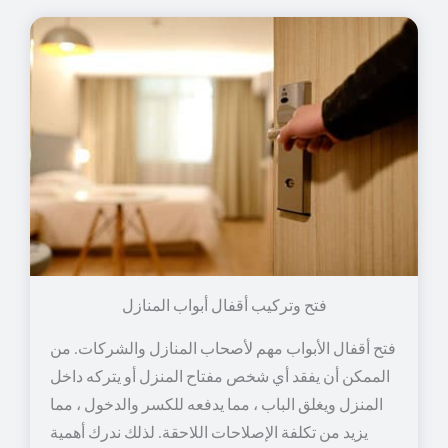
فتح وتركيب أقفال أبواب المنازل
فتح أقفال الأبواب مهم لأصحاب المنازل والشركات. من
الممكن أن يفقد أي شخص مفتاح المنزل أو يتركه داخل
المنزل ويغلق الباب ، مما يدفعه للكسر والدخول ، مما
يزيد من تكلفة الإصلاحات اللاحقة. لذلك ندرك أهمية