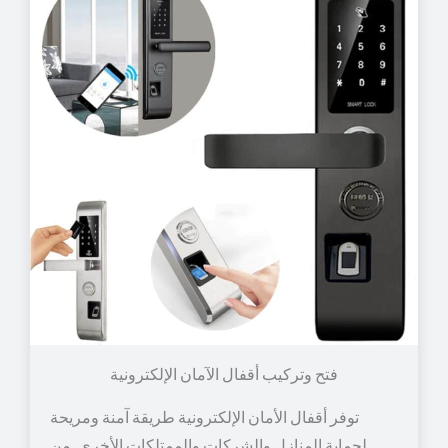
توفر أقفال الأمان الإلكترونية طريقة آمنة ومريحة
لحماية المنازل والشركات والممتلكات الأخرى. من