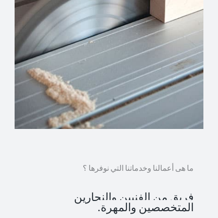
ما هى أعمالنا وخدماتنا التي نوفرها ؟
فريق من الفنيين والنجارين
المتخصصين والمهرة.