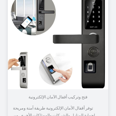
توفر أقفال الأمان الإلكترونية طريقة آمنة ومريحة
لحماية المنازل والشركات والممتلكات الأخرى. من