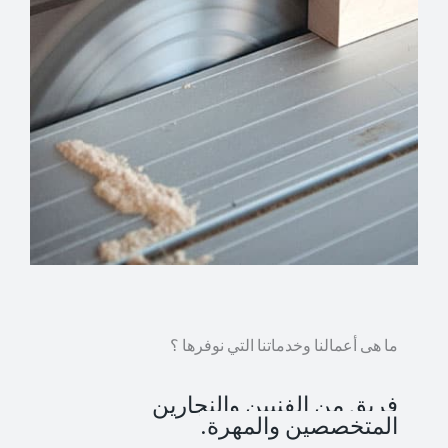
ما هى أعمالنا وخدماتنا التي نوفرها ؟
فريق من الفنيين والنجارين
المتخصصين والمهرة.