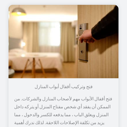
فتح وتركيب أقفال أبواب المنازل
فتح أقفال الأبواب مهم لأصحاب المنازل والشركات. من
الممكن أن يفقد أي شخص مفتاح المنزل أو يتركه داخل
المنزل ويغلق الباب ، مما يدفعه للكسر والدخول ، مما
يزيد من تكلفة الإصلاحات اللاحقة. لذلك ندرك أهمية