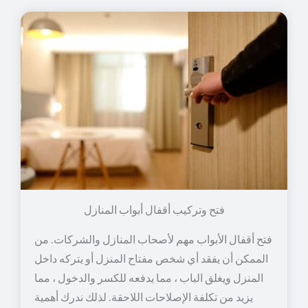
فتح وتركيب أقفال أبواب المنازل
فتح أقفال الأبواب مهم لأصحاب المنازل والشركات. من
الممكن أن يفقد أي شخص مفتاح المنزل أو يتركه داخل
المنزل ويغلق الباب ، مما يدفعه للكسر والدخول ، مما
يزيد من تكلفة الإصلاحات اللاحقة. لذلك ندرك أهمية