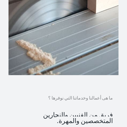
ما هى أعمالنا وخدماتنا التي نوفرها ؟
فريق من الفنيين والنجارين
المتخصصين والمهرة.