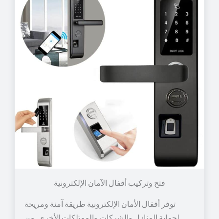
توفر أقفال الأمان الإلكترونية طريقة آمنة ومريحة
لحماية المنازل والشركات والممتلكات الأخرى. من