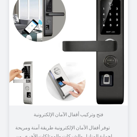
توفر أقفال الأمان الإلكترونية طريقة آمنة ومريحة
لحماية المنازل والشركات والممتلكات الأخرى. من