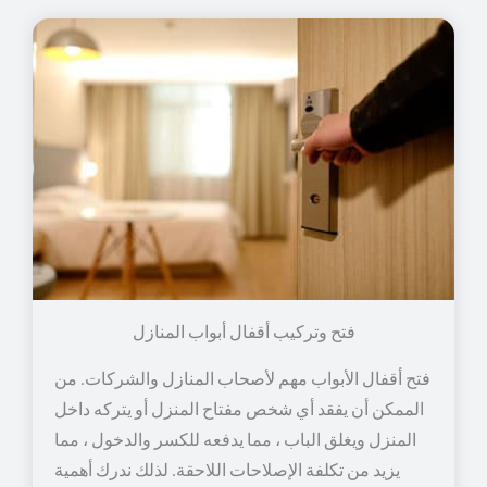
فتح وتركيب أقفال أبواب المنازل
فتح أقفال الأبواب مهم لأصحاب المنازل والشركات. من
الممكن أن يفقد أي شخص مفتاح المنزل أو يتركه داخل
المنزل ويغلق الباب ، مما يدفعه للكسر والدخول ، مما
يزيد من تكلفة الإصلاحات اللاحقة. لذلك ندرك أهمية