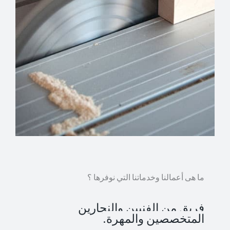
ما هى أعمالنا وخدماتنا التي نوفرها ؟
فريق من الفنيين والنجارين
المتخصصين والمهرة.