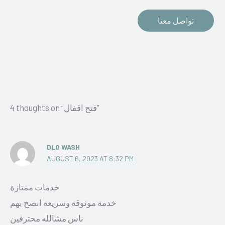
تواصل معنا
4 thoughts on “فتح اقفال”
DLO WASH
AUGUST 6, 2023 AT 8:32 PM
خدمات ممتازة
خدمة موثوقة وسريعة انصح بهم
ناس مشالله محترفين