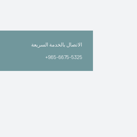
الاتصال بالخدمة السريعة
+965-6675-5325