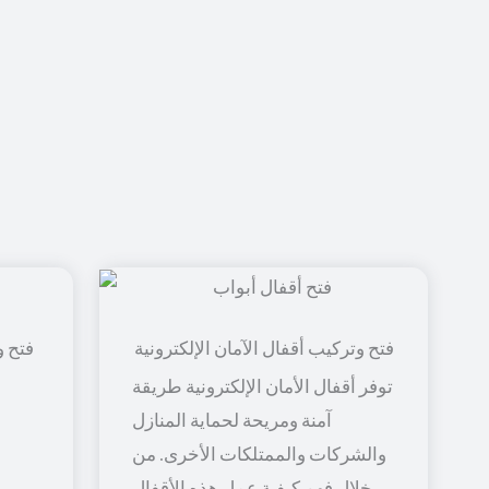
فتح و
توفر أقفال الأمان الإلكترونية طريقة
آمنة ومريحة لحماية المنازل
والشركات والممتلكات الأخرى. من
خلال فهم كيفية عمل هذه الأقفال