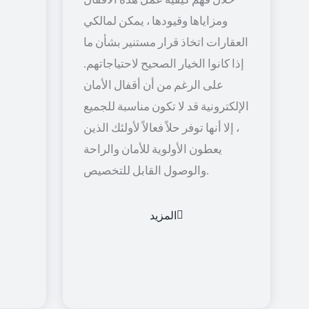
ومزاياها وقيودها ، يمكن لمالكي
العقارات اتخاذ قرار مستنير بشأن ما
إذا كانوا الخيار الصحيح لاحتياجاتهم.
على الرغم من أن أقفال الأمان
الإلكترونية قد لا تكون مناسبة للجميع
، إلا أنها توفر حلاً فعالاً لأولئك الذين
يعطون الأولوية للأمان والراحة
والوصول القابل للتخصيص.
المزيد