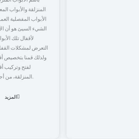
المنزلقة والأبواب المعل
الأبواب المفصلية العمود
الشيء السيئ هو أن الآل
لأقفال تلك الأبو
التعرض لمشكلات القفل
ولذلك قمنا بتخصيص أف
لفتح وتركيب أق
المنزلقة، من أجل راحة أكثر.
المزيد