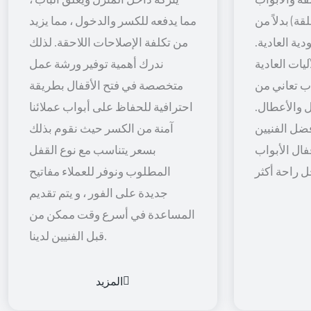
قة) بدلاً من
مما يدفعه للكسر والدخول ، مما يزيد
ية العادية.
من تكلفة الإصلاحات اللاحقة. لذلك
يات العادية
ندرك أهمية توفير ورشة عمل
اب تعاني من
متخصصة في فتح الأقفال بطريقة
 والأعطال.
احترافية للحفاظ على أبواب عملائنا
ضل الفنيين
آمنة من الكسر حيث نقوم بذلك
فال الأبواب
بسعر يتناسب مع نوع القفل
المطلوب ونوفر للعملاء مفاتيح
جديدة على الفور ، و يتم تقديم
المساعدة في أسرع وقت ممكن من
قبل الفنيين لدينا.
المزيد