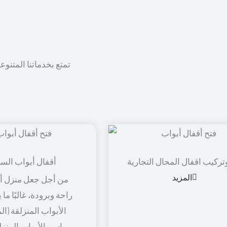
تمتع بخدماتنا المتنوع
تركيب اقفال المحال التجارية
أقفال أبواب الس
المزيد
من أجل جعل منزل أو
راحة وبرودة، غالبًا ما
الأبواب المنزلقة (ال
باسم الأبواب المنزل