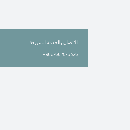
الاتصال بالخدمة السريعة
+965-6675-5325