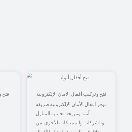
فتح و
توفر أقفال الأمان الإلكترونية طريقة
آمنة ومريحة لحماية المنازل
والشركات والممتلكات الأخرى. من
خلال فهم كيفية عمل هذه الأقفال