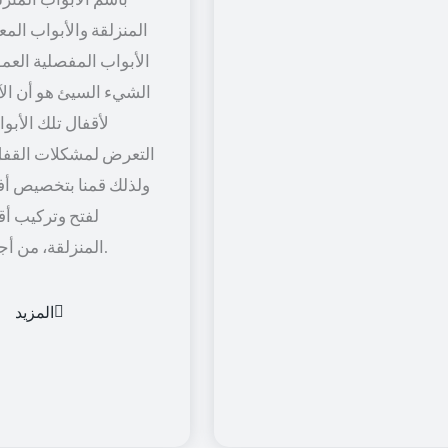
المنزلقة والأبواب المعل
الأبواب المفصلية العمود
الشيء السيئ هو أن الآل
لأقفال تلك الأبو
التعرض لمشكلات القفل
ولذلك قمنا بتخصيص أف
لفتح وتركيب أق
المنزلقة، من أجل راحة أكثر.
المزيد