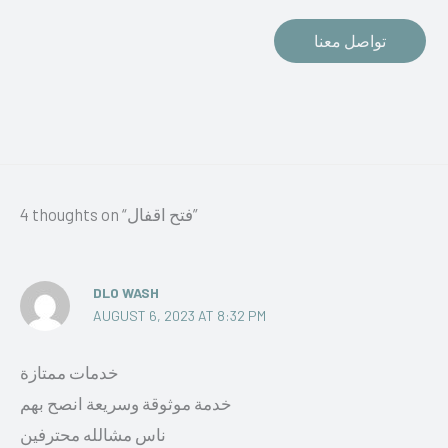
تواصل معنا
4 thoughts on “فتح اقفال”
DLO WASH
AUGUST 6, 2023 AT 8:32 PM
خدمات ممتازة
خدمة موثوقة وسريعة انصح بهم
ناس مشالله محترفين