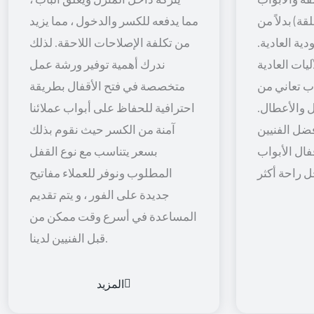
قة) بدلاً من
مما يدفعه للكسر والدخول ، مما يزيد
ية العادية.
من تكلفة الإصلاحات اللاحقة. لذلك
يات العادية
ندرك أهمية توفير ورشة عمل
اب تعاني من
متخصصة في فتح الأقفال بطريقة
 والأعطال.
احترافية للحفاظ على أبواب عملائنا
ضل الفنيين
آمنة من الكسر حيث نقوم بذلك
فال الأبواب
بسعر يتناسب مع نوع القفل
المطلوب ونوفر للعملاء مفاتيح
جديدة على الفور ، و يتم تقديم
المساعدة في أسرع وقت ممكن من
قبل الفنيين لدينا.
المزيد