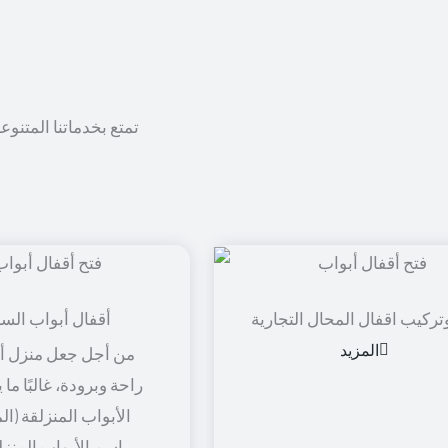
تمتع بخدماتنا المتنوع
تركيب اقفال المحال التجارية
أقفال أبواب الس
المزيد
من أجل جعل منزل أو
راحة وبرودة، غالبًا ما
الأبواب المنزلقة (ال
باسم الأبواب المنزل