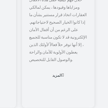
ومزاياها وقيودها ، يمكن لمالكي
العقارات اتخاذ قرار مستنير بشأن ما
إذا كانوا الخيار الصحيح لاحتياجاتهم.
على الرغم من أن أقفال الأمان
الإلكترونية قد لا تكون مناسبة للجميع
، إلا أنها توفر حلاً فعالاً لأولئك الذين
يعطون الأولوية للأمان والراحة
والوصول القابل للتخصيص.
المزيد