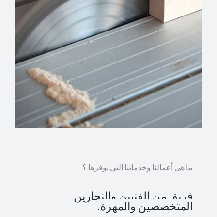
ما هى أعمالنا وخدماتنا التي نوفرها ؟
فريق من الفنيين والنجارين
المتخصصين والمهرة.