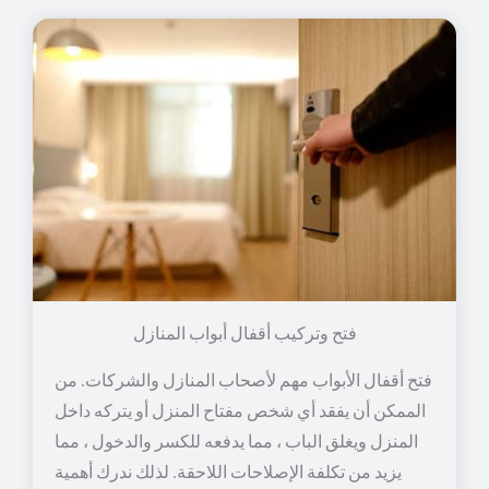
فتح وتركيب أقفال أبواب المنازل
فتح أقفال الأبواب مهم لأصحاب المنازل والشركات. من
الممكن أن يفقد أي شخص مفتاح المنزل أو يتركه داخل
المنزل ويغلق الباب ، مما يدفعه للكسر والدخول ، مما
يزيد من تكلفة الإصلاحات اللاحقة. لذلك ندرك أهمية