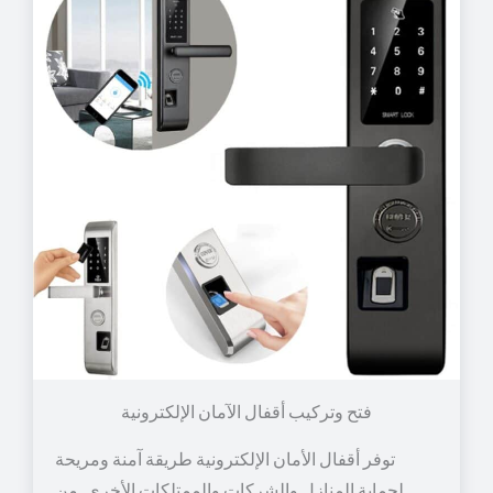
توفر أقفال الأمان الإلكترونية طريقة آمنة ومريحة
لحماية المنازل والشركات والممتلكات الأخرى. من