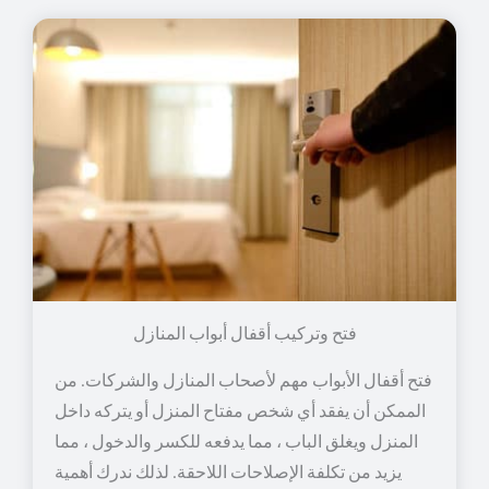
فتح وتركيب أقفال أبواب المنازل
فتح أقفال الأبواب مهم لأصحاب المنازل والشركات. من
الممكن أن يفقد أي شخص مفتاح المنزل أو يتركه داخل
المنزل ويغلق الباب ، مما يدفعه للكسر والدخول ، مما
يزيد من تكلفة الإصلاحات اللاحقة. لذلك ندرك أهمية