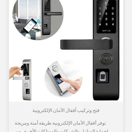
توفر أقفال الأمان الإلكترونية طريقة آمنة ومريحة
لحماية المنازل والشركات والممتلكات الأخرى. من