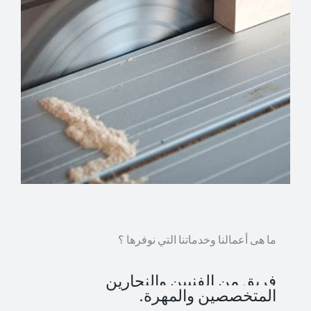
ما هى أعمالنا وخدماتنا التي نوفرها ؟
فريق من الفنيين والنجارين
المتخصصين والمهرة.