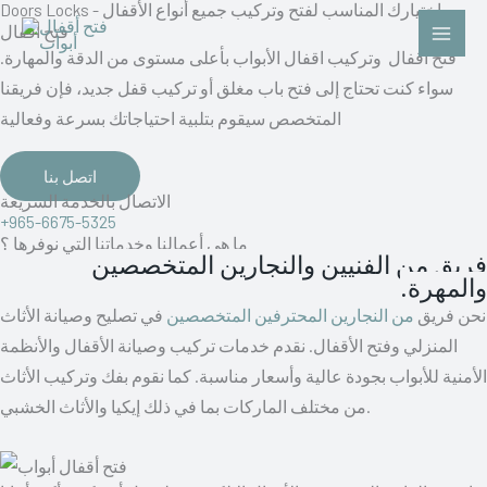
Doors Locks - اختيارك المناسب لفتح وتركيب جميع أنواع الأقفال
Skip
فتح اقفال
to
فتح اقفال وتركيب اقفال الأبواب بأعلى مستوى من الدقة والمهارة.
content
سواء كنت تحتاج إلى فتح باب مغلق أو تركيب قفل جديد، فإن فريقنا
المتخصص سيقوم بتلبية احتياجاتك بسرعة وفعالية
اتصل بنا
الاتصال بالخدمة السريعة
+965-6675-5325
ما هى أعمالنا وخدماتنا التي نوفرها ؟
فريق من الفنيين والنجارين المتخصصين
والمهرة.
نحن فريق
من النجارين المحترفين المتخصصين
في تصليح وصيانة الأثاث
المنزلي وفتح الأقفال. نقدم خدمات تركيب وصيانة الأقفال والأنظمة
الأمنية للأبواب بجودة عالية وأسعار مناسبة. كما نقوم بفك وتركيب الأثاث
من مختلف الماركات بما في ذلك إيكيا والأثاث الخشبي.