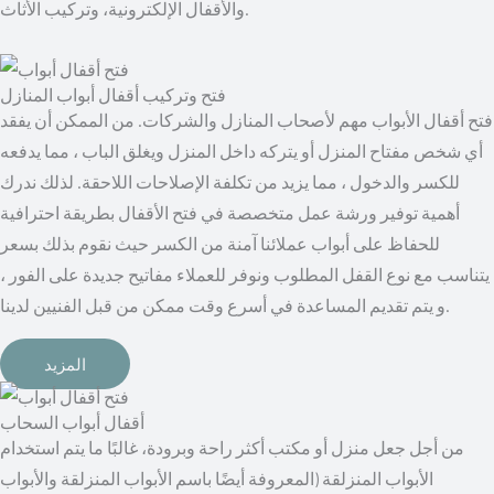
والأقفال الإلكترونية، وتركيب الأثاث.
فتح وتركيب أقفال أبواب المنازل
فتح أقفال الأبواب مهم لأصحاب المنازل والشركات. من الممكن أن يفقد
أي شخص مفتاح المنزل أو يتركه داخل المنزل ويغلق الباب ، مما يدفعه
للكسر والدخول ، مما يزيد من تكلفة الإصلاحات اللاحقة. لذلك ندرك
أهمية توفير ورشة عمل متخصصة في فتح الأقفال بطريقة احترافية
للحفاظ على أبواب عملائنا آمنة من الكسر حيث نقوم بذلك بسعر
يتناسب مع نوع القفل المطلوب ونوفر للعملاء مفاتيح جديدة على الفور ،
و يتم تقديم المساعدة في أسرع وقت ممكن من قبل الفنيين لدينا.
المزيد
أقفال أبواب السحاب
من أجل جعل منزل أو مكتب أكثر راحة وبرودة، غالبًا ما يتم استخدام
الأبواب المنزلقة (المعروفة أيضًا باسم الأبواب المنزلقة والأبواب