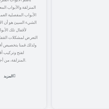
المنزلقة والأبواب المعل
الأبواب المفصلية العمود
الشيء السيئ هو أن الآل
لأقفال تلك الأبو
التعرض لمشكلات القفل
ولذلك قمنا بتخصيص أف
لفتح وتركيب أق
المنزلقة، من أجل راحة أكثر.
المزيد