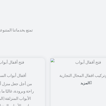
تمتع بخدماتنا المتنوع
تركيب اقفال المحال التجارية
أقفال أبواب الس
المزيد
من أجل جعل منزل أو
راحة وبرودة، غالبًا ما
الأبواب المنزلقة (ال
باسم الأبواب المنزل