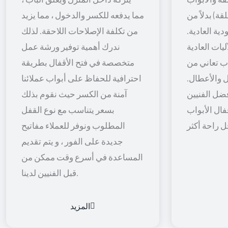
قة) بدلاً من
مما يدفعه للكسر والدخول ، مما يزيد
ية العادية.
من تكلفة الإصلاحات اللاحقة. لذلك
يات العادية
ندرك أهمية توفير ورشة عمل
اب تعاني من
متخصصة في فتح الأقفال بطريقة
 والأعطال.
احترافية للحفاظ على أبواب عملائنا
ضل الفنيين
آمنة من الكسر حيث نقوم بذلك
فال الأبواب
بسعر يتناسب مع نوع القفل
المطلوب ونوفر للعملاء مفاتيح
جديدة على الفور ، و يتم تقديم
المساعدة في أسرع وقت ممكن من
قبل الفنيين لدينا.
المزيد