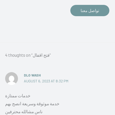
تواصل معنا
4 thoughts on “فتح اقفال”
DLO WASH
AUGUST 6, 2023 AT 8:32 PM
خدمات ممتازة
خدمة موثوقة وسريعة انصح بهم
ناس مشالله محترفين