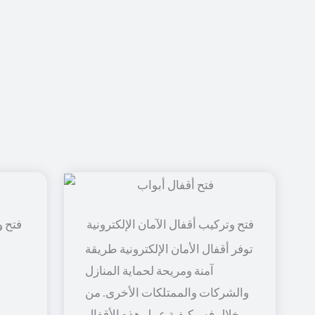
فتح و
توفر أقفال الأمان الإلكترونية طريقة
آمنة ومريحة لحماية المنازل
والشركات والممتلكات الأخرى. من
خلال فهم كيفية عمل هذه الأقفال