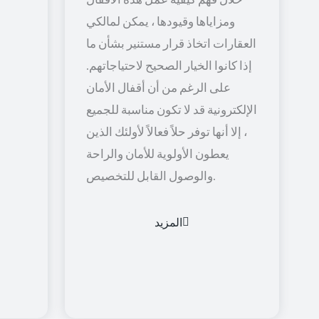
ومزاياها وقيودها ، يمكن لمالكي
العقارات اتخاذ قرار مستنير بشأن ما
إذا كانوا الخيار الصحيح لاحتياجاتهم.
على الرغم من أن أقفال الأمان
الإلكترونية قد لا تكون مناسبة للجميع
، إلا أنها توفر حلاً فعالاً لأولئك الذين
يعطون الأولوية للأمان والراحة
والوصول القابل للتخصيص.
المزيد