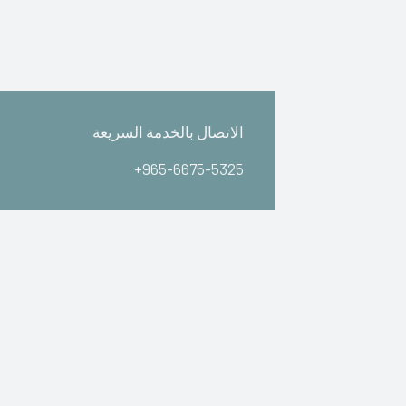
الاتصال بالخدمة السريعة
+965-6675-5325