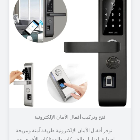
توفر أقفال الأمان الإلكترونية طريقة آمنة ومريحة
لحماية المنازل والشركات والممتلكات الأخرى. من