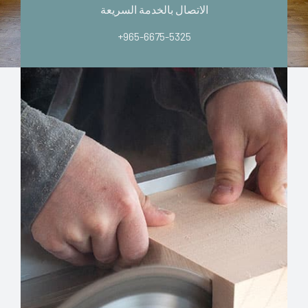
الاتصال بالخدمة السريعة
+965-6675-5325