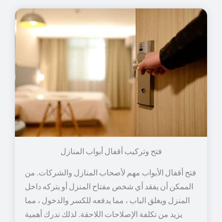
فتح وتركيب أقفال أبواب المنازل
فتح أقفال الأبواب مهم لأصحاب المنازل والشركات. من
الممكن أن يفقد أي شخص مفتاح المنزل أو يتركه داخل
المنزل ويغلق الباب ، مما يدفعه للكسر والدخول ، مما
يزيد من تكلفة الإصلاحات اللاحقة. لذلك ندرك أهمية