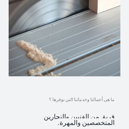
ما هى أعمالنا وخدماتنا التي نوفرها ؟
فريق من الفنيين والنجارين
المتخصصين والمهرة.