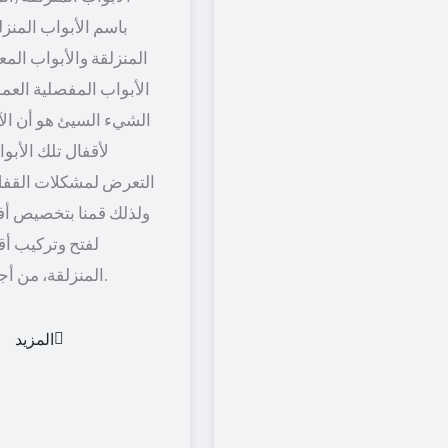
باسم الأبواب المنزل
المنزلقة والأبواب المعل
الأبواب المفصلية العمود
الشيء السيئ هو أن الآل
لأقفال تلك الأبو
التعرض لمشكلات القفل
ولذلك قمنا بتخصيص أف
لفتح وتركيب أق
المنزلقة، من أجل راحة أكثر.
المزيد