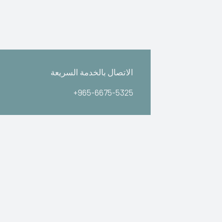
الاتصال بالخدمة السريعة
+965-6675-5325