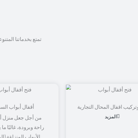
تمتع بخدماتنا المتنو
تركيب اقفال المحال التجارية
أقفال أبواب الس
المزيد
من أجل جعل منزل أو
راحة وبرودة، غالبًا ما
الأبواب المنزلقة (ال