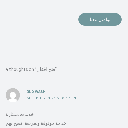
تواصل معنا
4 thoughts on “فتح اقفال”
DLO WASH
AUGUST 6, 2023 AT 8:32 PM
خدمات ممتازة
خدمة موثوقة وسريعة انصح بهم