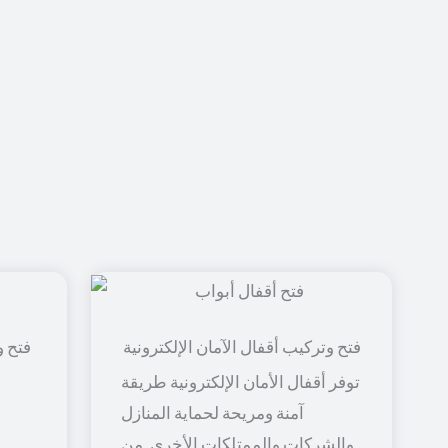
فتح و
توفر أقفال الأمان الإلكترونية طريقة
آمنة ومريحة لحماية المنازل
والشركات والممتلكات الأخرى. من