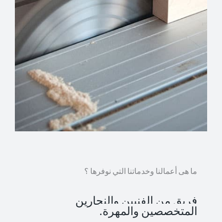
ما هى أعمالنا وخدماتنا التي نوفرها ؟
فريق من الفنيين والنجارين
المتخصصين والمهرة.