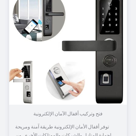
توفر أقفال الأمان الإلكترونية طريقة آمنة ومريحة
لحماية المنازل والشركات والممتلكات الأخرى. من