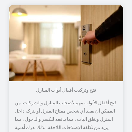
فتح وتركيب أقفال أبواب المنازل
فتح أقفال الأبواب مهم لأصحاب المنازل والشركات. من
الممكن أن يفقد أي شخص مفتاح المنزل أو يتركه داخل
المنزل ويغلق الباب ، مما يدفعه للكسر والدخول ، مما
يزيد من تكلفة الإصلاحات اللاحقة. لذلك ندرك أهمية