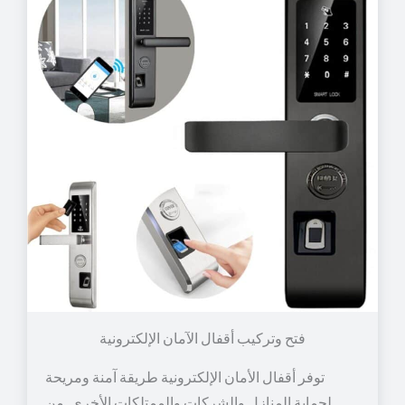
توفر أقفال الأمان الإلكترونية طريقة آمنة ومريحة
لحماية المنازل والشركات والممتلكات الأخرى. من