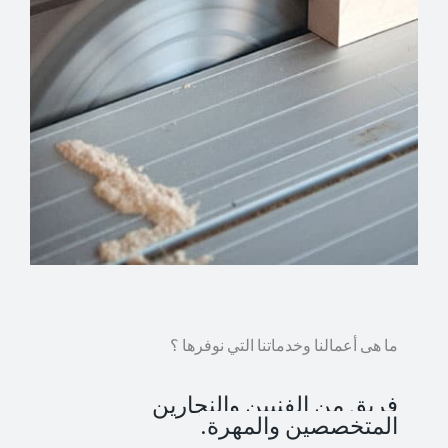
ما هى أعمالنا وخدماتنا التي نوفرها ؟
فريق من الفنيين والنجارين
المتخصصين والمهرة.