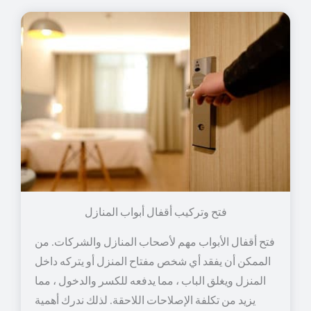
فتح وتركيب أقفال أبواب المنازل
فتح أقفال الأبواب مهم لأصحاب المنازل والشركات. من
الممكن أن يفقد أي شخص مفتاح المنزل أو يتركه داخل
المنزل ويغلق الباب ، مما يدفعه للكسر والدخول ، مما
يزيد من تكلفة الإصلاحات اللاحقة. لذلك ندرك أهمية