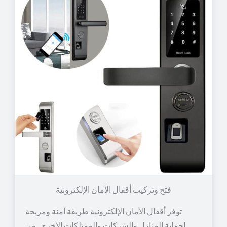
توفر أقفال الأمان الإلكترونية طريقة آمنة ومريحة
لحماية المنازل والشركات والممتلكات الأخرى. من