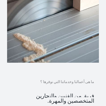
ما هى أعمالنا وخدماتنا التي نوفرها ؟
فريق من الفنيين والنجارين
المتخصصين والمهرة.