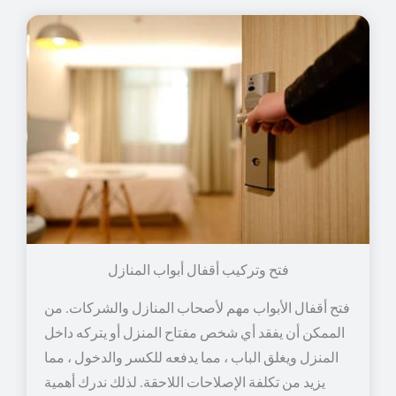
فتح وتركيب أقفال أبواب المنازل
فتح أقفال الأبواب مهم لأصحاب المنازل والشركات. من
الممكن أن يفقد أي شخص مفتاح المنزل أو يتركه داخل
المنزل ويغلق الباب ، مما يدفعه للكسر والدخول ، مما
يزيد من تكلفة الإصلاحات اللاحقة. لذلك ندرك أهمية