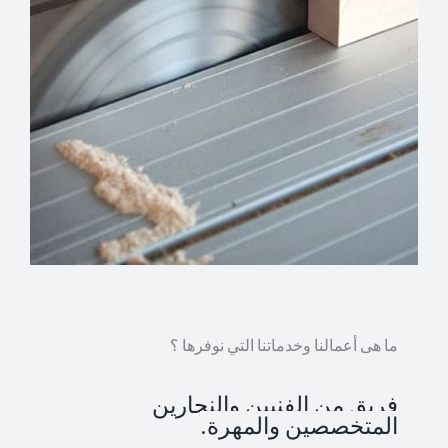
ما هى أعمالنا وخدماتنا التي نوفرها ؟
فريق من الفنيين والنجارين
المتخصصين والمهرة.