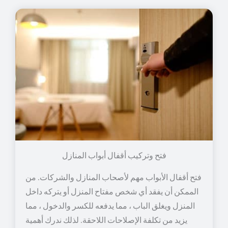
فتح وتركيب أقفال أبواب المنازل
فتح أقفال الأبواب مهم لأصحاب المنازل والشركات. من
الممكن أن يفقد أي شخص مفتاح المنزل أو يتركه داخل
المنزل ويغلق الباب ، مما يدفعه للكسر والدخول ، مما
يزيد من تكلفة الإصلاحات اللاحقة. لذلك ندرك أهمية