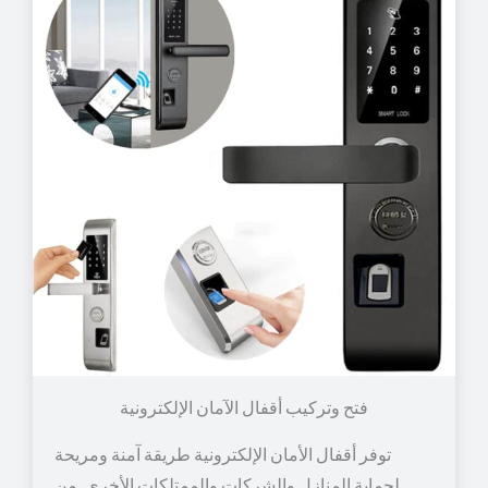
توفر أقفال الأمان الإلكترونية طريقة آمنة ومريحة
لحماية المنازل والشركات والممتلكات الأخرى. من