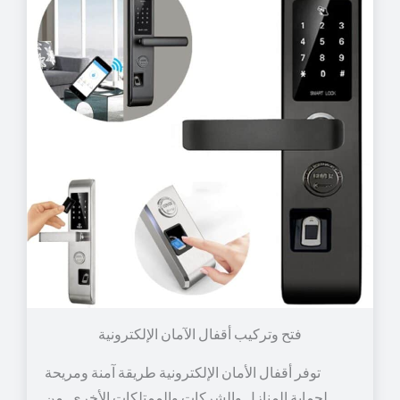
توفر أقفال الأمان الإلكترونية طريقة آمنة ومريحة
لحماية المنازل والشركات والممتلكات الأخرى. من