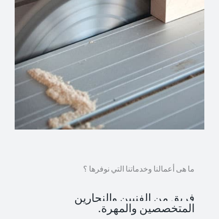
ما هى أعمالنا وخدماتنا التي نوفرها ؟
فريق من الفنيين والنجارين
المتخصصين والمهرة.