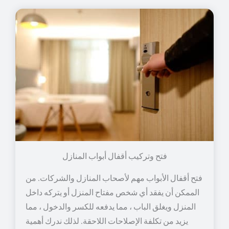
فتح وتركيب أقفال أبواب المنازل
فتح أقفال الأبواب مهم لأصحاب المنازل والشركات. من
الممكن أن يفقد أي شخص مفتاح المنزل أو يتركه داخل
المنزل ويغلق الباب ، مما يدفعه للكسر والدخول ، مما
يزيد من تكلفة الإصلاحات اللاحقة. لذلك ندرك أهمية