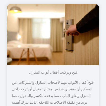
فتح وتركيب أقفال أبواب المنازل
فتح أقفال الأبواب مهم لأصحاب المنازل والشركات. من
الممكن أن يفقد أي شخص مفتاح المنزل أو يتركه داخل
المنزل ويغلق الباب ، مما يدفعه للكسر والدخول ، مما
يزيد من تكلفة الإصلاحات اللاحقة. لذلك ندرك أهمية