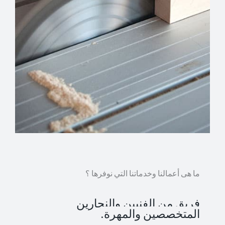
ما هى أعمالنا وخدماتنا التي نوفرها ؟
فريق من الفنيين والنجارين
المتخصصين والمهرة.