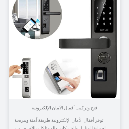
توفر أقفال الأمان الإلكترونية طريقة آمنة ومريحة
لحماية المنازل والشركات والممتلكات الأخرى. من