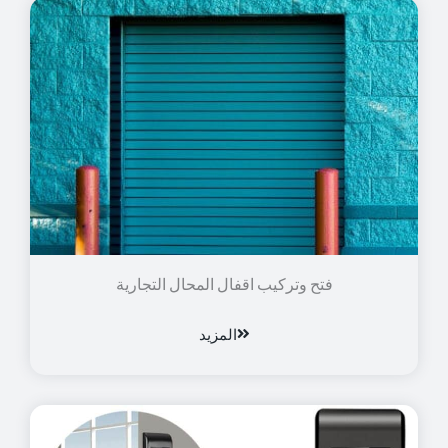
فتح وتركيب اقفال المحال التجارية
المزيد