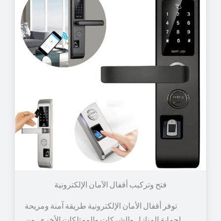
توفر أقفال الأمان الإلكترونية طريقة آمنة ومريحة
لحماية المنازل والشركات والممتلكات الأخرى. من