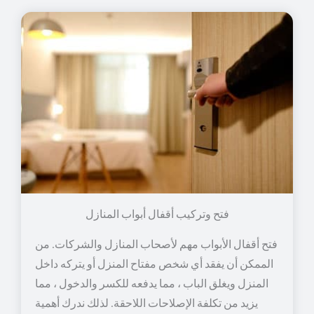
فتح وتركيب أقفال أبواب المنازل
فتح أقفال الأبواب مهم لأصحاب المنازل والشركات. من
الممكن أن يفقد أي شخص مفتاح المنزل أو يتركه داخل
المنزل ويغلق الباب ، مما يدفعه للكسر والدخول ، مما
يزيد من تكلفة الإصلاحات اللاحقة. لذلك ندرك أهمية