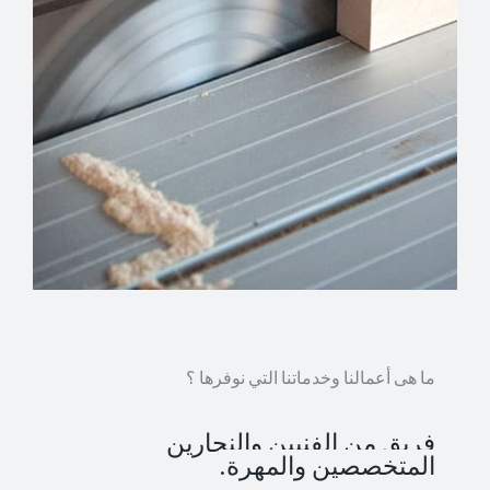
ما هى أعمالنا وخدماتنا التي نوفرها ؟
فريق من الفنيين والنجارين
المتخصصين والمهرة.