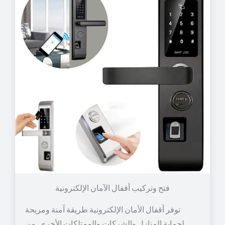
توفر أقفال الأمان الإلكترونية طريقة آمنة ومريحة
لحماية المنازل والشركات والممتلكات الأخرى. من