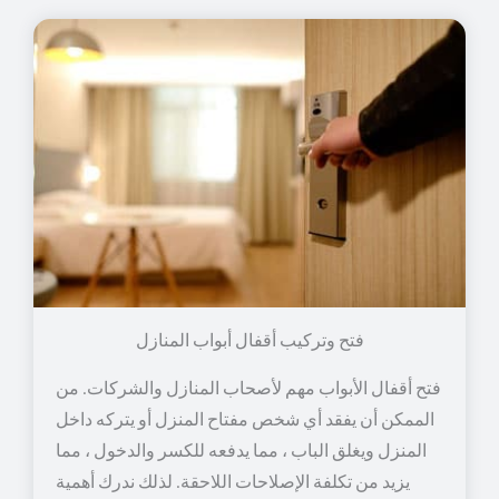
فتح وتركيب أقفال أبواب المنازل
فتح أقفال الأبواب مهم لأصحاب المنازل والشركات. من
الممكن أن يفقد أي شخص مفتاح المنزل أو يتركه داخل
المنزل ويغلق الباب ، مما يدفعه للكسر والدخول ، مما
يزيد من تكلفة الإصلاحات اللاحقة. لذلك ندرك أهمية