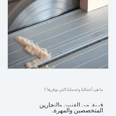
ما هى أعمالنا وخدماتنا التي نوفرها ؟
فريق من الفنيين والنجارين
المتخصصين والمهرة.