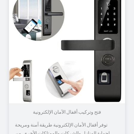
توفر أقفال الأمان الإلكترونية طريقة آمنة ومريحة
لحماية المنازل والشركات والممتلكات الأخرى. من