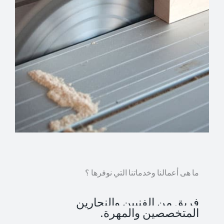
ما هى أعمالنا وخدماتنا التي نوفرها ؟
فريق من الفنيين والنجارين
المتخصصين والمهرة.