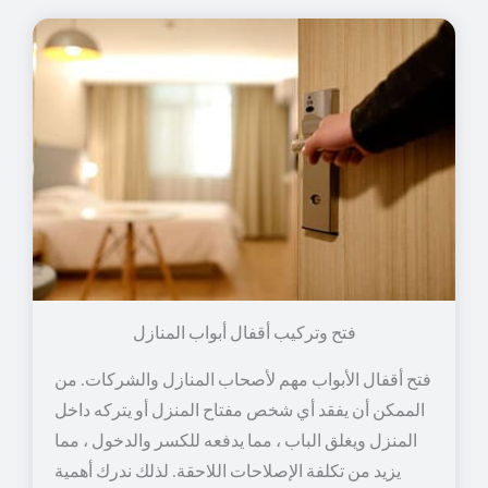
فتح وتركيب أقفال أبواب المنازل
فتح أقفال الأبواب مهم لأصحاب المنازل والشركات. من
الممكن أن يفقد أي شخص مفتاح المنزل أو يتركه داخل
المنزل ويغلق الباب ، مما يدفعه للكسر والدخول ، مما
يزيد من تكلفة الإصلاحات اللاحقة. لذلك ندرك أهمية