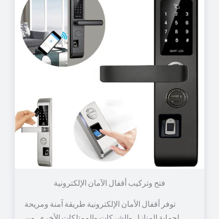
توفر أقفال الأمان الإلكترونية طريقة آمنة ومريحة
لحماية المنازل والشركات والممتلكات الأخرى. من