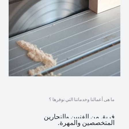
ما هى أعمالنا وخدماتنا التي نوفرها ؟
فريق من الفنيين والنجارين
المتخصصين والمهرة.