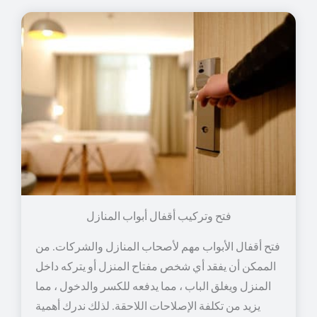
فتح وتركيب أقفال أبواب المنازل
فتح أقفال الأبواب مهم لأصحاب المنازل والشركات. من
الممكن أن يفقد أي شخص مفتاح المنزل أو يتركه داخل
المنزل ويغلق الباب ، مما يدفعه للكسر والدخول ، مما
يزيد من تكلفة الإصلاحات اللاحقة. لذلك ندرك أهمية