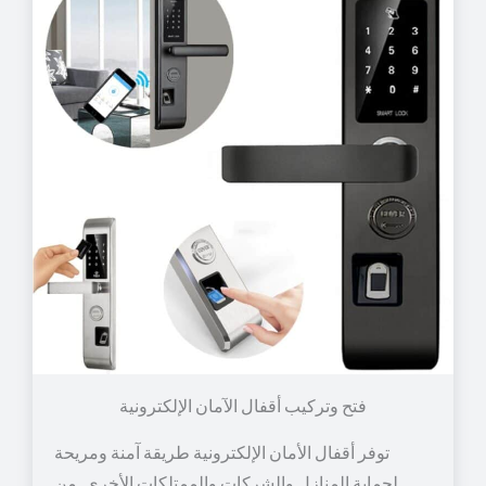
توفر أقفال الأمان الإلكترونية طريقة آمنة ومريحة
لحماية المنازل والشركات والممتلكات الأخرى. من