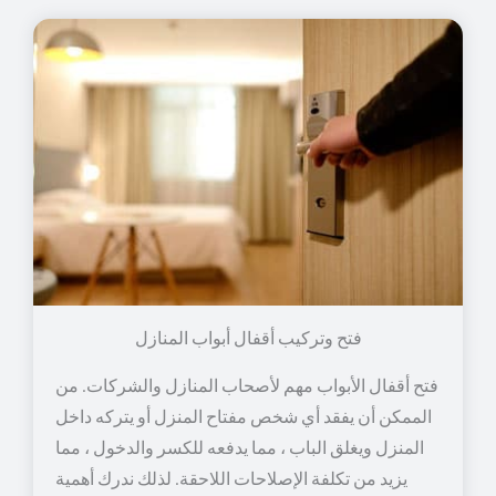
فتح وتركيب أقفال أبواب المنازل
فتح أقفال الأبواب مهم لأصحاب المنازل والشركات. من
الممكن أن يفقد أي شخص مفتاح المنزل أو يتركه داخل
المنزل ويغلق الباب ، مما يدفعه للكسر والدخول ، مما
يزيد من تكلفة الإصلاحات اللاحقة. لذلك ندرك أهمية