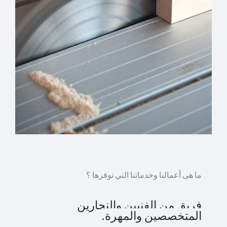
ما هى أعمالنا وخدماتنا التي نوفرها ؟
فريق من الفنيين والنجارين
المتخصصين والمهرة.