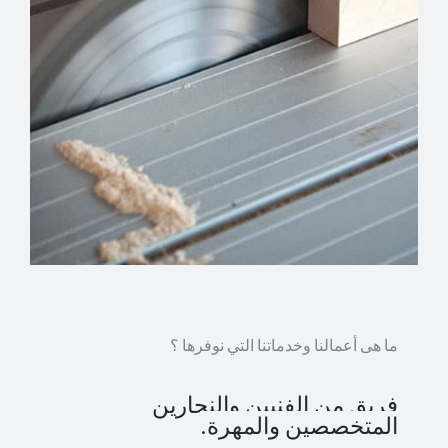
ما هى أعمالنا وخدماتنا التي نوفرها ؟
فريق من الفنيين والنجارين
المتخصصين والمهرة.