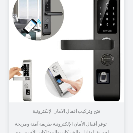
توفر أقفال الأمان الإلكترونية طريقة آمنة ومريحة
لحماية المنازل والشركات والممتلكات الأخرى. من