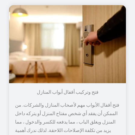
فتح وتركيب أقفال أبواب المنازل
فتح أقفال الأبواب مهم لأصحاب المنازل والشركات. من
الممكن أن يفقد أي شخص مفتاح المنزل أو يتركه داخل
المنزل ويغلق الباب ، مما يدفعه للكسر والدخول ، مما
يزيد من تكلفة الإصلاحات اللاحقة. لذلك ندرك أهمية